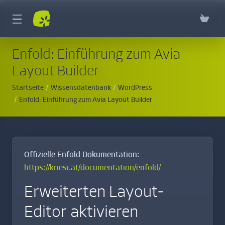
Enfold: Einführung zum Avia
Layout Builder
Startseite
Wissensdatenbank
WordPress
Enfold: Einführung zum Avia Layout Builder
Offizielle Enfold Dokumentation:
https://kriesi.at/documentation/enfold/
Erweiterten Layout-
Editor aktivieren