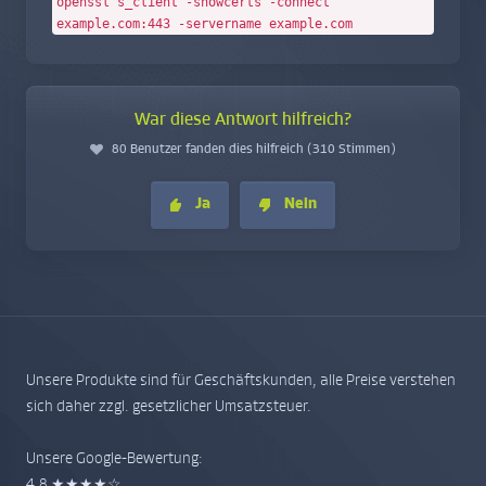
openssl s_client -showcerts -connect
example.com:443 -servername example.com
War diese Antwort hilfreich?
80 Benutzer fanden dies hilfreich (310 Stimmen)
Ja
Nein
Unsere Produkte sind für Geschäftskunden, alle Preise verstehen
sich daher zzgl. gesetzlicher Umsatzsteuer.
Unsere Google-Bewertung:
4,8 ★★★★☆